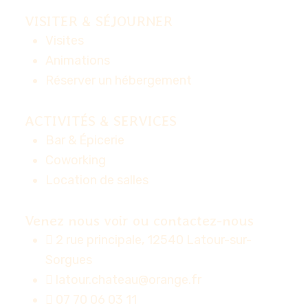
VISITER & SÉJOURNER
Visites
Animations
Réserver un hébergement
ACTIVITÉS & SERVICES
Bar & Épicerie
Coworking
Location de salles
Venez nous voir ou contactez-nous
2 rue principale, 12540 Latour-sur-
Sorgues
latour.chateau@orange.fr
07 70 06 03 11