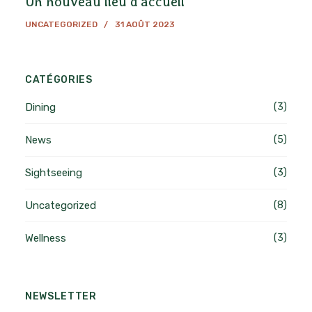
Un nouveau lieu d’accueil
UNCATEGORIZED
31 AOÛT 2023
CATÉGORIES
Dining
(3)
News
(5)
Sightseeing
(3)
Uncategorized
(8)
Wellness
(3)
NEWSLETTER