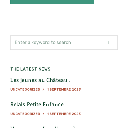
Recherc
Rechercher
THE LATEST NEWS
Les jeunes au Château !
UNCATEGORIZED
1 SEPTEMBRE 2023
Relais Petite Enfance
UNCATEGORIZED
1 SEPTEMBRE 2023