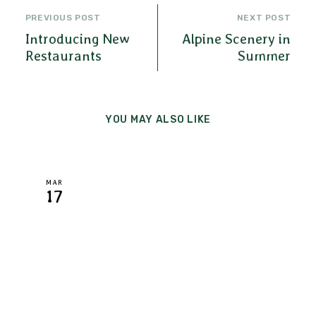
Navigation
PREVIOUS POST
NEXT POST
de
Introducing New
Alpine Scenery in
Restaurants
Summer
l’article
YOU MAY ALSO LIKE
MAR
17