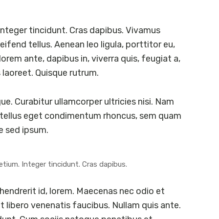
Integer tincidunt. Cras dapibus. Vivamus
fend tellus. Aenean leo ligula, porttitor eu,
orem ante, dapibus in, viverra quis, feugiat a,
s laoreet. Quisque rutrum.
ue. Curabitur ullamcorper ultricies nisi. Nam
 tellus eget condimentum rhoncus, sem quam
e sed ipsum.
etium. Integer tincidunt. Cras dapibus.
 hendrerit id, lorem. Maecenas nec odio et
 libero venenatis faucibus. Nullam quis ante.