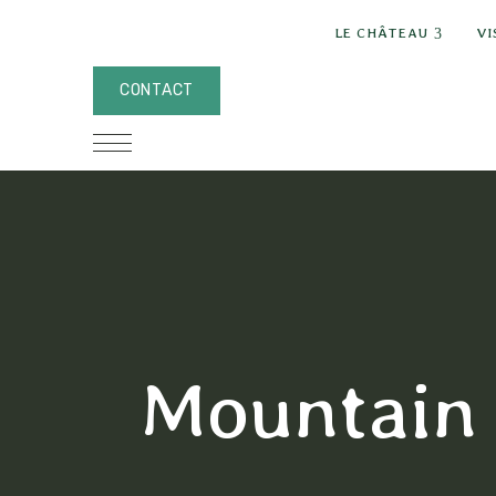
expand
LE CHÂTEAU
VI
CONTACT
Mountain 