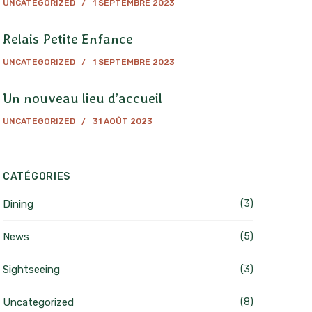
UNCATEGORIZED
1 SEPTEMBRE 2023
Relais Petite Enfance
UNCATEGORIZED
1 SEPTEMBRE 2023
Un nouveau lieu d’accueil
UNCATEGORIZED
31 AOÛT 2023
CATÉGORIES
Dining
(3)
News
(5)
Sightseeing
(3)
Uncategorized
(8)