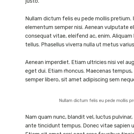
justo.
Nullam dictum felis eu pede mollis pretium. 
elementum semper nisi. Aenean vulputate elei
consequat vitae, eleifend ac, enim. Aliquam l
tellus. Phasellus viverra nulla ut metus variu
Aenean imperdiet. Etiam ultricies nisi vel aug
eget dui. Etiam rhoncus. Maecenas tempus,
semper libero, sit amet adipiscing sem nequ
Nullam dictum felis eu pede mollis pr
Nam quam nunc, blandit vel, luctus pulvinar,
ante tincidunt tempus. Donec vitae sapien ut