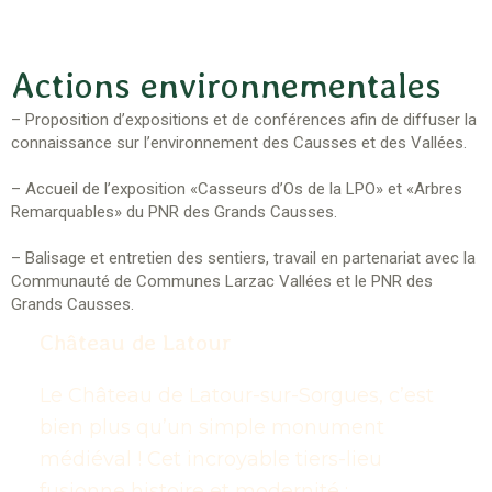
Actions environnementales
– Proposition d’expositions et de conférences afin de diffuser la
connaissance sur l’environnement des Causses et des Vallées.
– Accueil de l’exposition «Casseurs d’Os de la LPO» et «Arbres
Remarquables» du PNR des Grands Causses.
– Balisage et entretien des sentiers, travail en partenariat avec la
Communauté de Communes Larzac Vallées et le PNR des
Grands Causses.
Château de Latour
Le Château de Latour-sur-Sorgues, c’est
bien plus qu’un simple monument
médiéval ! Cet incroyable tiers-lieu
fusionne histoire et modernité :