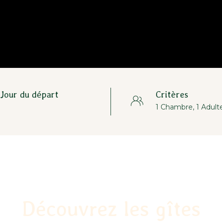
Jour du départ
Critères
Découvrez les gîtes