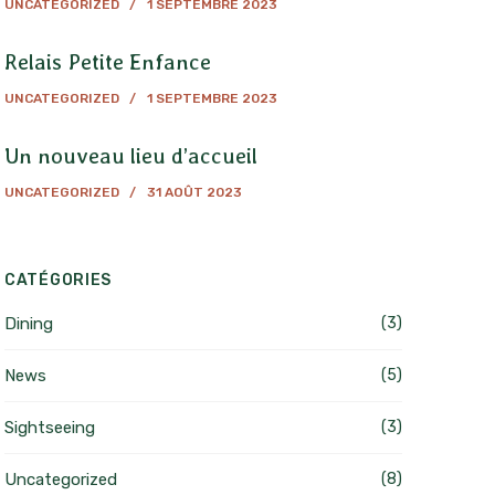
UNCATEGORIZED
1 SEPTEMBRE 2023
Relais Petite Enfance
UNCATEGORIZED
1 SEPTEMBRE 2023
Un nouveau lieu d’accueil
UNCATEGORIZED
31 AOÛT 2023
CATÉGORIES
Dining
(3)
News
(5)
Sightseeing
(3)
Uncategorized
(8)