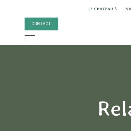
expand
LE CHÂTEAU
VI
CONTACT
Rel