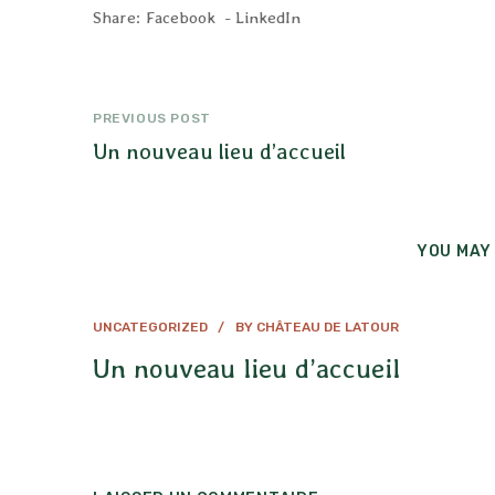
Share:
Facebook
LinkedIn
Navigation
PREVIOUS POST
de
Un nouveau lieu d’accueil
l’article
YOU MAY 
UNCATEGORIZED
BY
CHÂTEAU DE LATOUR
Un nouveau lieu d’accueil