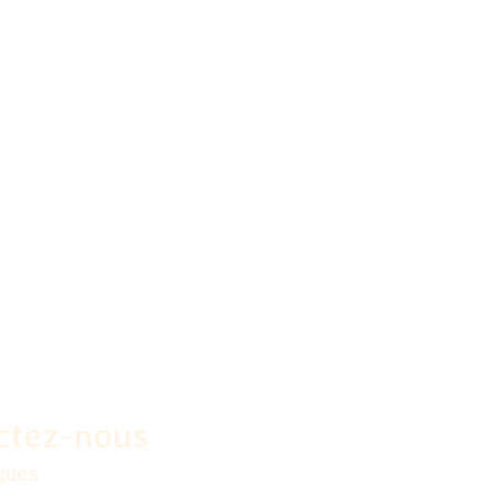
ctez-nous
rgues