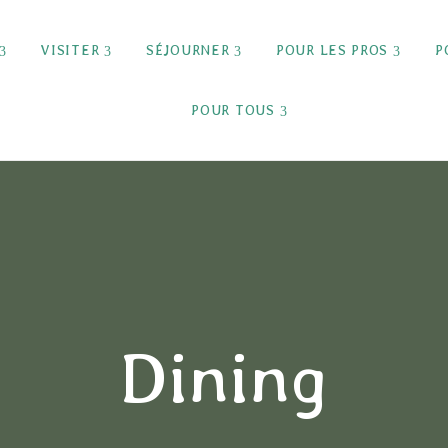
VISITER
SÉJOURNER
POUR LES PROS
P
POUR TOUS
Dining