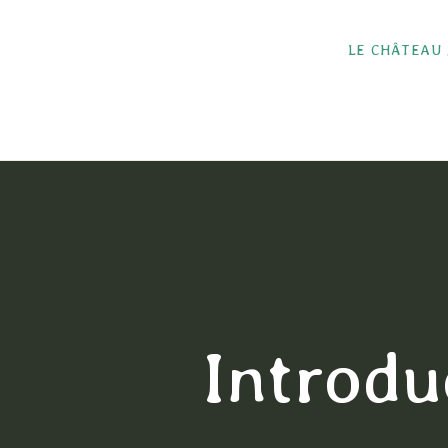
LE CHÂTEAU
Introdu