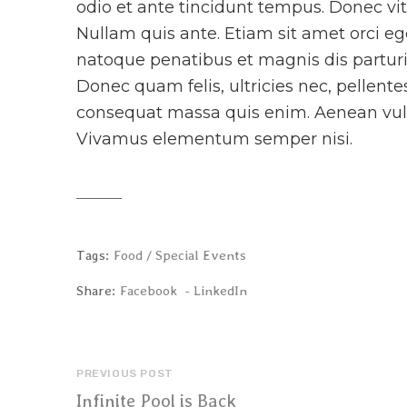
odio et ante tincidunt tempus. Donec vit
Nullam quis ante. Etiam sit amet orci eg
natoque penatibus et magnis dis parturi
Donec quam felis, ultricies nec, pellent
consequat massa quis enim. Aenean vulpu
Vivamus elementum semper nisi.
Tags:
Food
Special Events
Share:
Facebook
LinkedIn
PREVIOUS POST
Infinite Pool is Back