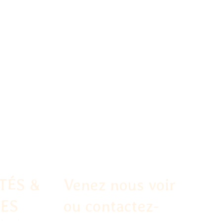
TÉS &
Venez nous voir
CES
ou contactez-