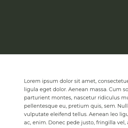
Lorem ipsum dolor sit amet, consectetu
ligula eget dolor. Aenean massa. Cum so
parturient montes, nascetur ridiculus mu
pellentesque eu, pretium quis, sem. Nu
vulputate eleifend tellus. Aenean leo ligu
ac, enim. Donec pede justo, fringilla vel,