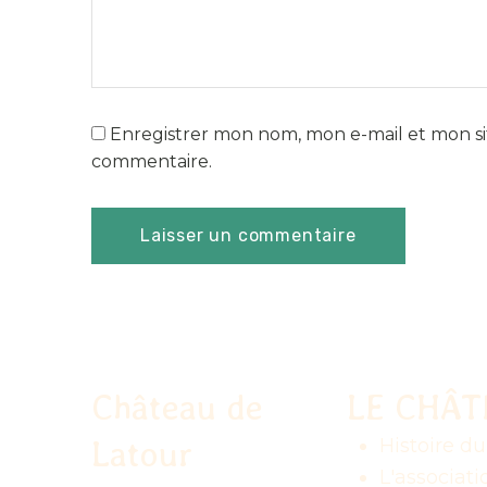
Enregistrer mon nom, mon e-mail et mon si
commentaire.
Château de
LE CHÂ
Latour
Histoire d
L'associati