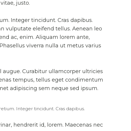
vitae, justo.
um. Integer tincidunt. Cras dapibus.
vulputate eleifend tellus. Aenean leo
eifend ac, enim. Aliquam lorem ante,
. Phasellus viverra nulla ut metus varius
l augue. Curabitur ullamcorper ultricies
cenas tempus, tellus eget condimentum
amet adipiscing sem neque sed ipsum.
etium. Integer tincidunt. Cras dapibus.
inar, hendrerit id, lorem. Maecenas nec