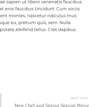
ae sapien ut libero venenatis faucibus.
et eros faucibus tincidunt. Cum sociis
ent montes, nascetur ridiculus mus.
esque eu, pretium quis, sem. Nulla
tate eleifend tellus. Cras dapibus.
NEXT POST
New Chef and Spring Special Menu