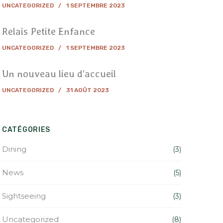
UNCATEGORIZED
1 SEPTEMBRE 2023
Relais Petite Enfance
UNCATEGORIZED
1 SEPTEMBRE 2023
Un nouveau lieu d’accueil
UNCATEGORIZED
31 AOÛT 2023
CATÉGORIES
Dining
(3)
News
(5)
Sightseeing
(3)
Uncategorized
(8)