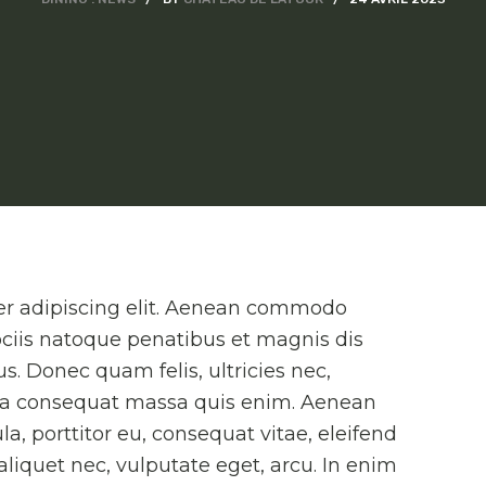
er adipiscing elit. Aenean commodo
ciis natoque penatibus et magnis dis
s. Donec quam felis, ultricies nec,
lla consequat massa quis enim. Aenean
la, porttitor eu, consequat vitae, eleifend
 aliquet nec, vulputate eget, arcu. In enim