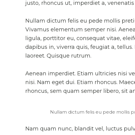
justo, rhoncus ut, imperdiet a, venenatis 
Nullam dictum felis eu pede mollis preti
Vivamus elementum semper nisi. Aenean 
ligula, porttitor eu, consequat vitae, el
dapibus in, viverra quis, feugiat a, tellus
laoreet. Quisque rutrum.
Aenean imperdiet. Etiam ultricies nisi ve
nisi. Nam eget dui. Etiam rhoncus. Mae
rhoncus, sem quam semper libero, sit 
Nullam dictum felis eu pede mollis pr
Nam quam nunc, blandit vel, luctus pulv