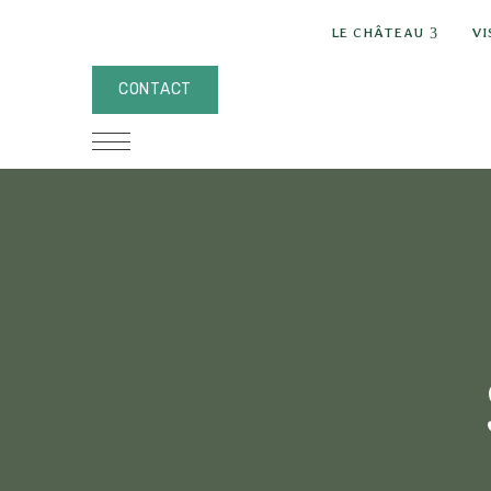
expand
LE CHÂTEAU
VI
CONTACT