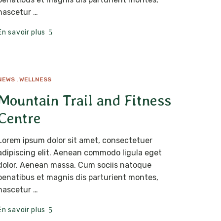
nascetur …
En savoir plus
NEWS
WELLNESS
MAR
12
Mountain Trail and Fitness
Centre
Lorem ipsum dolor sit amet, consectetuer
adipiscing elit. Aenean commodo ligula eget
dolor. Aenean massa. Cum sociis natoque
penatibus et magnis dis parturient montes,
nascetur …
En savoir plus