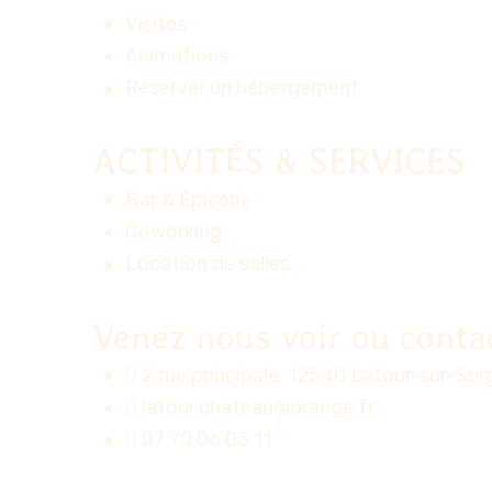
Visites
Animations
Réserver un hébergement
ACTIVITÉS & SERVICES
Bar & Épicerie
Coworking
Location de salles
Venez nous voir ou conta
2 rue principale, 12540 Latour-sur-So
latour.chateau@orange.fr
07 70 06 03 11