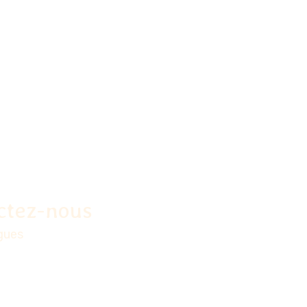
ctez-nous
rgues