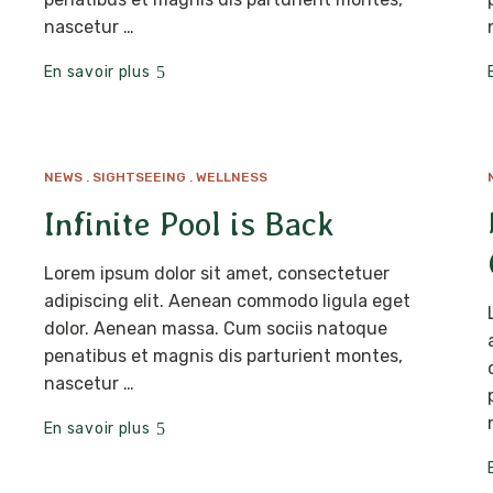
nascetur …
En savoir plus
NEWS
SIGHTSEEING
WELLNESS
AVR
18
Infinite Pool is Back
Lorem ipsum dolor sit amet, consectetuer
adipiscing elit. Aenean commodo ligula eget
dolor. Aenean massa. Cum sociis natoque
penatibus et magnis dis parturient montes,
nascetur …
En savoir plus