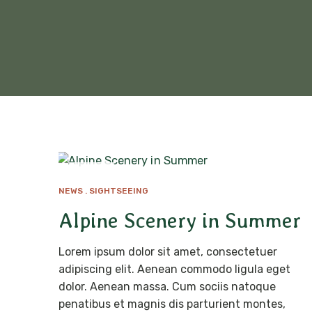
MAI
16
NEWS
SIGHTSEEING
Alpine Scenery in Summer
Lorem ipsum dolor sit amet, consectetuer
adipiscing elit. Aenean commodo ligula eget
dolor. Aenean massa. Cum sociis natoque
penatibus et magnis dis parturient montes,