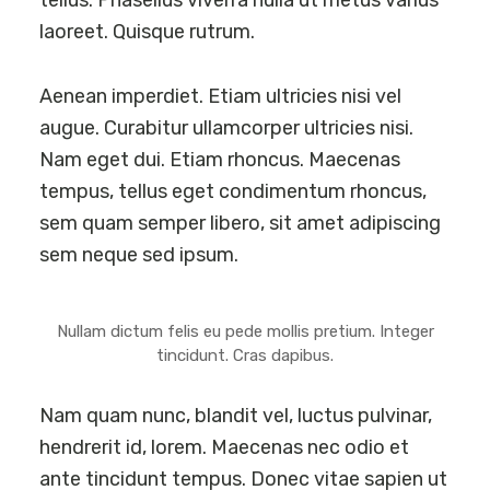
tellus. Phasellus viverra nulla ut metus varius
laoreet. Quisque rutrum.
Aenean imperdiet. Etiam ultricies nisi vel
augue. Curabitur ullamcorper ultricies nisi.
Nam eget dui. Etiam rhoncus. Maecenas
tempus, tellus eget condimentum rhoncus,
sem quam semper libero, sit amet adipiscing
sem neque sed ipsum.
Nullam dictum felis eu pede mollis pretium. Integer
tincidunt. Cras dapibus.
Nam quam nunc, blandit vel, luctus pulvinar,
hendrerit id, lorem. Maecenas nec odio et
ante tincidunt tempus. Donec vitae sapien ut