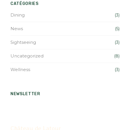
CATÉGORIES
Dining
(3)
News
(5)
Sightseeing
(3)
Uncategorized
(8)
Wellness
(3)
NEWSLETTER
Château de Latour