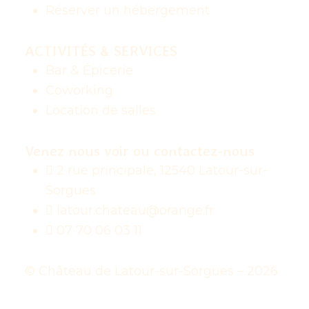
Réserver un hébergement
ACTIVITÉS & SERVICES
Bar & Épicerie
Coworking
Location de salles
Venez nous voir ou contactez-nous
2 rue principale, 12540 Latour-sur-
Sorgues
latour.chateau@orange.fr
07 70 06 03 11
© Château de Latour-sur-Sorgues – 2026