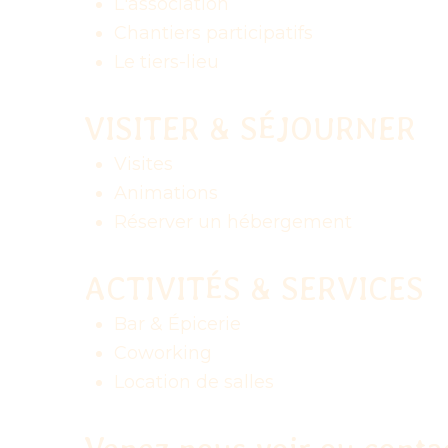
L'association
Chantiers participatifs
Le tiers-lieu
VISITER & SÉJOURNER
Visites
Animations
Réserver un hébergement
ACTIVITÉS & SERVICES
Bar & Épicerie
Coworking
Location de salles