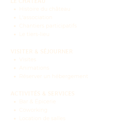
LE CHÂTEAU
Histoire du château
L'association
Chantiers participatifs
Le tiers-lieu
VISITER & SÉJOURNER
Visites
Animations
Réserver un hébergement
ACTIVITÉS & SERVICES
Bar & Épicerie
Coworking
Location de salles