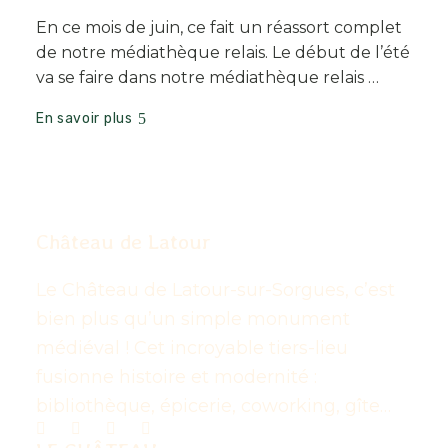
En ce mois de juin, ce fait un réassort complet
de notre médiathèque relais. Le début de l’été
va se faire dans notre médiathèque relais …
En savoir plus
Château de Latour
Le Château de Latour-sur-Sorgues, c’est
bien plus qu’un simple monument
médiéval ! Cet incroyable tiers-lieu
fusionne histoire et modernité :
bibliothèque, épicerie, coworking, gîte…