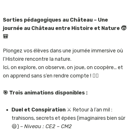
Sorties pédagogiques au Château – Une
journée au Château entre Histoire et Nature 🧒
🎒
Plongez vos élèves dans une journée immersive où
l’Histoire rencontre la nature.
Ici, on explore, on observe, on joue, on coopère… et
on apprend sans s’en rendre compte ! 🕵️‍♀️
🎯 Trois animations disponibles :
Duel et Conspiration
⚔️ Retour à l’an mil :
trahisons, secrets et épées (imaginaires bien sûr
😄) –
Niveau : CE2 – CM2