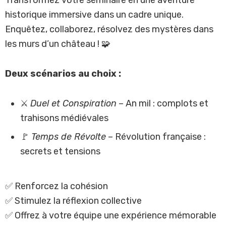
Transformez votre séminaire en une aventure
historique immersive dans un cadre unique.
Enquêtez, collaborez, résolvez des mystères dans
les murs d’un château ! 🧩
Deux scénarios au choix :
⚔️
Duel et Conspiration
– An mil : complots et
trahisons médiévales
🚩
Temps de Révolte
– Révolution française :
secrets et tensions
✅ Renforcez la cohésion
✅ Stimulez la réflexion collective
✅ Offrez à votre équipe une expérience mémorable