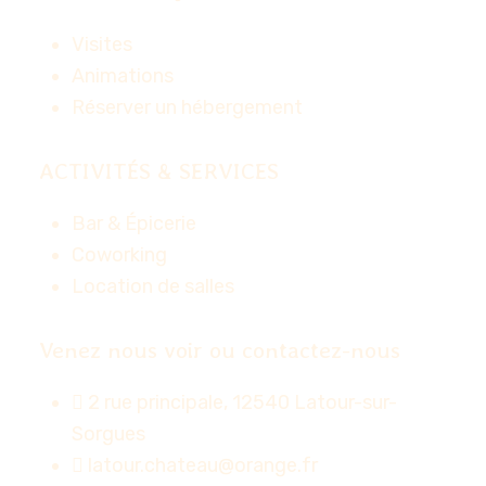
Visites
Animations
Réserver un hébergement
ACTIVITÉS & SERVICES
Bar & Épicerie
Coworking
Location de salles
Venez nous voir ou contactez-nous
2 rue principale, 12540 Latour-sur-
Sorgues
latour.chateau@orange.fr