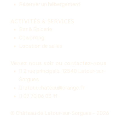
Réserver un hébergement
ACTIVITÉS & SERVICES
Bar & Épicerie
Coworking
Location de salles
Venez nous voir ou contactez-nous
2 rue principale, 12540 Latour-sur-
Sorgues
latour.chateau@orange.fr
07 70 06 03 11
© Château de Latour-sur-Sorgues – 2026