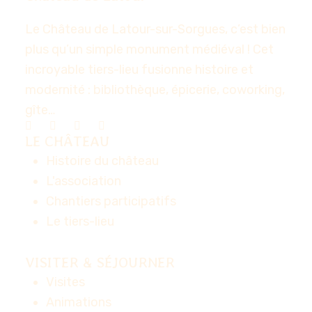
Le Château de Latour-sur-Sorgues, c’est bien
plus qu’un simple monument médiéval ! Cet
incroyable tiers-lieu fusionne histoire et
modernité : bibliothèque, épicerie, coworking,
gîte…
LE CHÂTEAU
Histoire du château
L'association
Chantiers participatifs
Le tiers-lieu
VISITER & SÉJOURNER
Visites
Animations