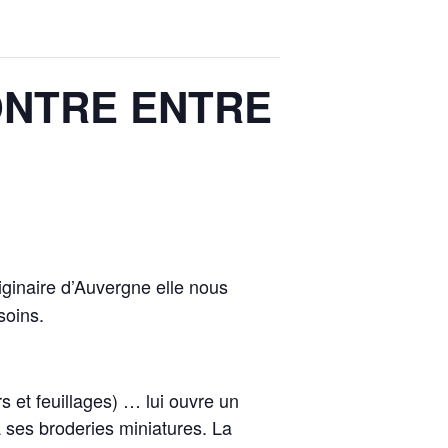
ONTRE ENTRE
riginaire d’Auvergne elle nous
soins.
s et feuillages) … lui ouvre un
 ses broderies miniatures. La