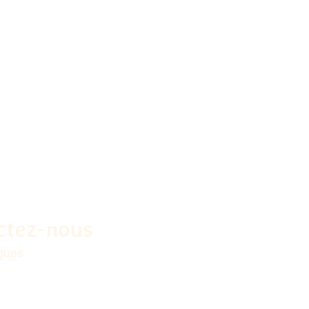
ctez-nous
rgues