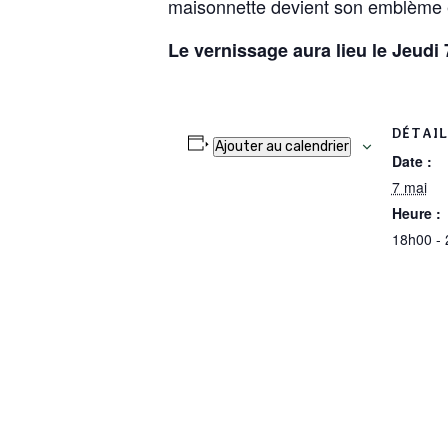
maisonnette devient son emblème et
Le vernissage aura lieu le Jeudi
DÉTAIL
Ajouter au calendrier
Date :
7 mai
Heure :
18h00 -