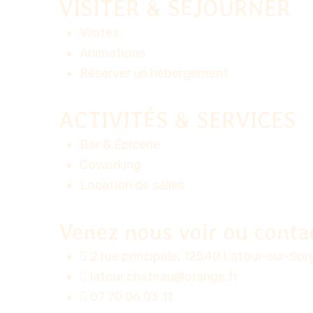
VISITER & SÉJOURNER
Visites
Animations
Réserver un hébergement
ACTIVITÉS & SERVICES
Bar & Épicerie
Coworking
Location de salles
Venez nous voir ou conta
2 rue principale, 12540 Latour-sur-So
latour.chateau@orange.fr
07 70 06 03 11