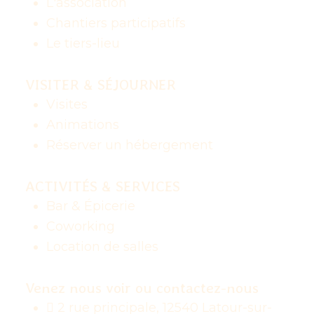
L'association
Chantiers participatifs
Le tiers-lieu
VISITER & SÉJOURNER
Visites
Animations
Réserver un hébergement
ACTIVITÉS & SERVICES
Bar & Épicerie
Coworking
Location de salles
Venez nous voir ou contactez-nous
2 rue principale, 12540 Latour-sur-