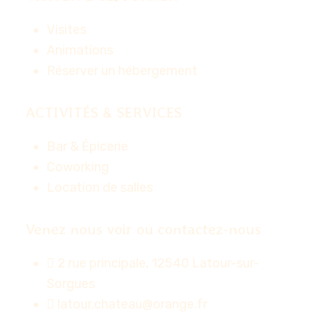
Visites
Animations
Réserver un hébergement
ACTIVITÉS & SERVICES
Bar & Épicerie
Coworking
Location de salles
Venez nous voir ou contactez-nous
2 rue principale, 12540 Latour-sur-
Sorgues
latour.chateau@orange.fr