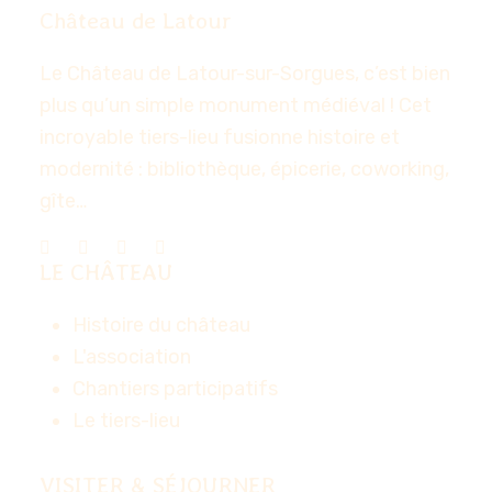
Château de Latour
Le Château de Latour-sur-Sorgues, c’est bien
plus qu’un simple monument médiéval ! Cet
incroyable tiers-lieu fusionne histoire et
modernité : bibliothèque, épicerie, coworking,
gîte…
LE CHÂTEAU
Histoire du château
L'association
Chantiers participatifs
Le tiers-lieu
VISITER & SÉJOURNER