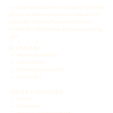
Le Château de Latour-sur-Sorgues, c’est bien
plus qu’un simple monument médiéval ! Cet
incroyable tiers-lieu fusionne histoire et
modernité : bibliothèque, épicerie, coworking,
gîte…
LE CHÂTEAU
Histoire du château
L'association
Chantiers participatifs
Le tiers-lieu
VISITER & SÉJOURNER
Visites
Animations