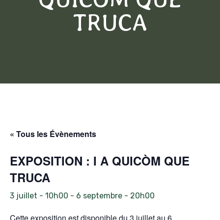
TRUCA
« Tous les Évènements
EXPOSITION : I A QUICÒM QUE
TRUCA
3 juillet - 10h00
-
6 septembre - 20h00
Cette exposition est disponible du 3 juillet au 6