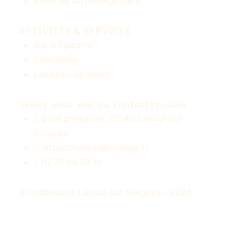
Réserver un hébergement
ACTIVITÉS & SERVICES
Bar & Épicerie
Coworking
Location de salles
Venez nous voir ou contactez-nous
2 rue principale, 12540 Latour-sur-
Sorgues
latour.chateau@orange.fr
07 70 06 03 11
© Château de Latour-sur-Sorgues – 2026