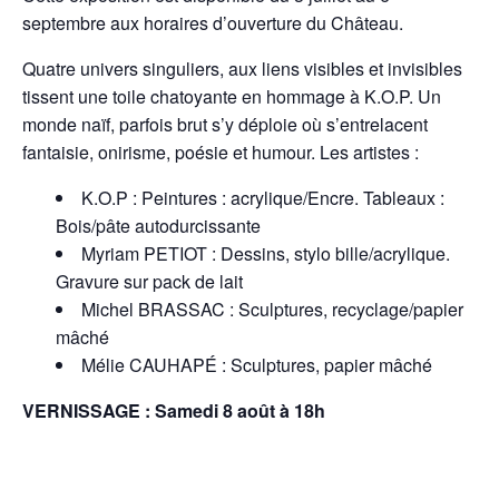
septembre aux horaires d’ouverture du Château.
Quatre univers singuliers, aux liens visibles et invisibles
tissent une toile chatoyante en hommage à K.O.P. Un
monde naïf, parfois brut s’y déploie où s’entrelacent
fantaisie, onirisme, poésie et humour. Les artistes :
K.O.P : Peintures : acrylique/Encre. Tableaux :
Bois/pâte autodurcissante
Myriam PETIOT : Dessins, stylo bille/acrylique.
Gravure sur pack de lait
Michel BRASSAC : Sculptures, recyclage/papier
mâché
Mélie CAUHAPÉ : Sculptures, papier mâché
VERNISSAGE : Samedi 8 août à 18h