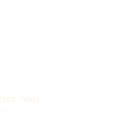
ctez-nous
rgues