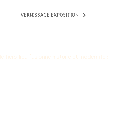
VERNISSAGE EXPOSITION
tiers-lieu fusionne histoire et modernité :