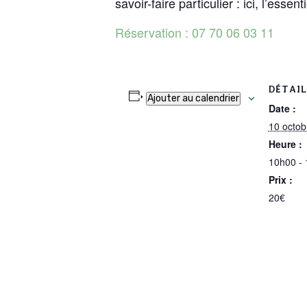
savoir-faire particulier : ici, l’esse
Réservation : 07 70 06 03 11
DÉTAIL
Ajouter au calendrier
Date :
10 octob
Heure :
10h00 -
Prix :
20€