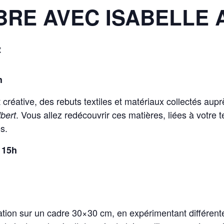
BRE AVEC ISABELLE 
€
h
 créative, des rebuts textiles et matériaux collectés au
. Vous allez redécouvrir ces matières, liées à votre ter
lbert
s.
à 15h
ation sur un cadre 30×30 cm, en expérimentant différent