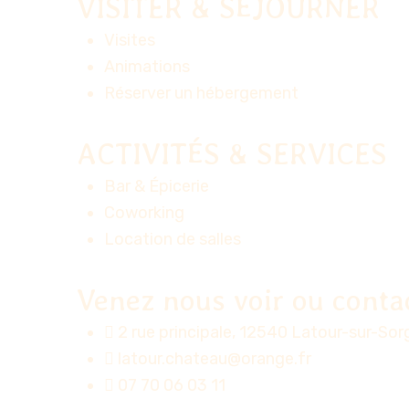
VISITER & SÉJOURNER
Visites
Animations
Réserver un hébergement
ACTIVITÉS & SERVICES
Bar & Épicerie
Coworking
Location de salles
Venez nous voir ou conta
2 rue principale, 12540 Latour-sur-So
latour.chateau@orange.fr
07 70 06 03 11