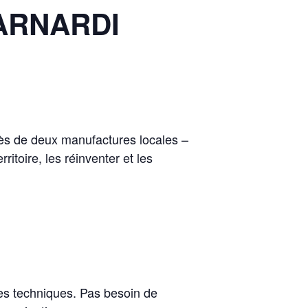
ARNARDI
près de deux manufactures locales –
ritoire, les réinventer et les
es techniques. Pas besoin de