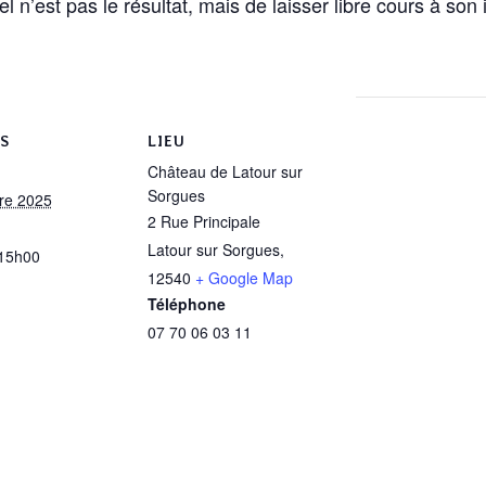
ntiel n’est pas le résultat, mais de laisser libre cours à son
S
LIEU
Château de Latour sur
Sorgues
re 2025
2 Rue Principale
Latour sur Sorgues
,
 15h00
12540
+ Google Map
Téléphone
07 70 06 03 11