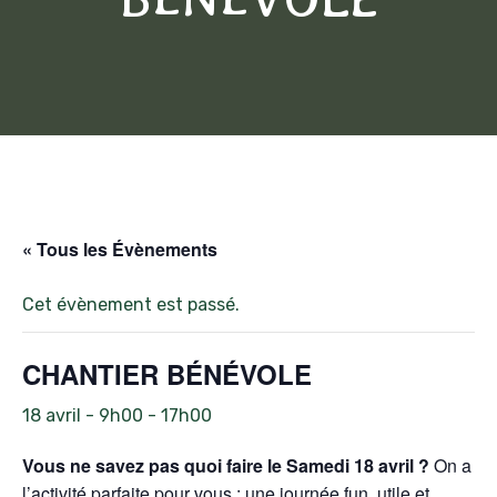
« Tous les Évènements
Cet évènement est passé.
CHANTIER BÉNÉVOLE
18 avril - 9h00
-
17h00
Vous ne savez pas quoi faire le Samedi 18 avril ?
On a
l’activité parfaite pour vous : une journée fun, utile et