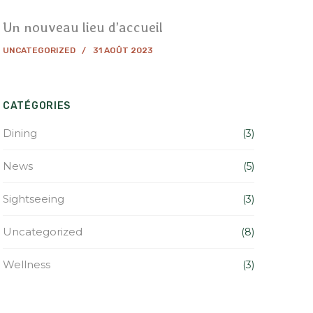
Un nouveau lieu d’accueil
UNCATEGORIZED
31 AOÛT 2023
CATÉGORIES
Dining
(3)
News
(5)
Sightseeing
(3)
Uncategorized
(8)
Wellness
(3)