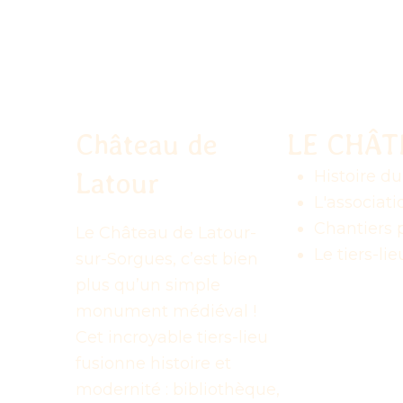
Château de
LE CHÂ
Latour
Histoire d
L'associati
Chantiers p
Le Château de Latour-
Le tiers-lie
sur-Sorgues, c’est bien
plus qu’un simple
monument médiéval !
Cet incroyable tiers-lieu
fusionne histoire et
modernité : bibliothèque,