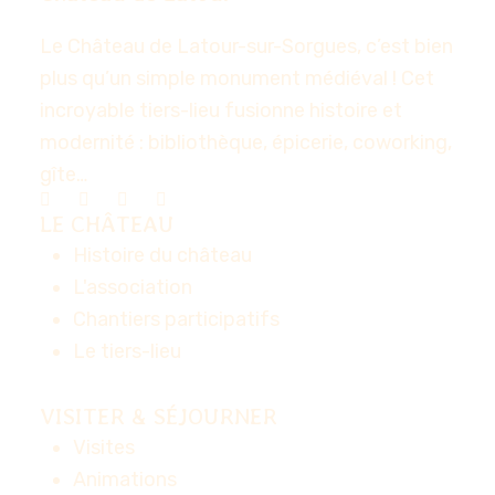
Le Château de Latour-sur-Sorgues, c’est bien
plus qu’un simple monument médiéval ! Cet
incroyable tiers-lieu fusionne histoire et
modernité : bibliothèque, épicerie, coworking,
gîte…
LE CHÂTEAU
Histoire du château
L'association
Chantiers participatifs
Le tiers-lieu
VISITER & SÉJOURNER
Visites
Animations