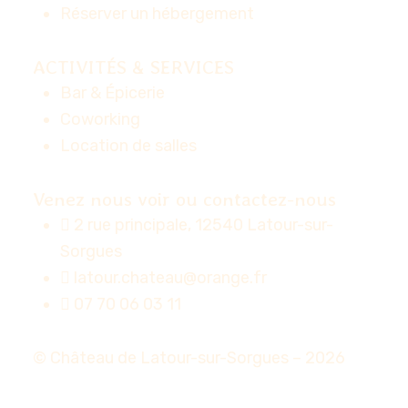
Réserver un hébergement
ACTIVITÉS & SERVICES
Bar & Épicerie
Coworking
Location de salles
Venez nous voir ou contactez-nous
2 rue principale, 12540 Latour-sur-
Sorgues
latour.chateau@orange.fr
07 70 06 03 11
© Château de Latour-sur-Sorgues – 2026