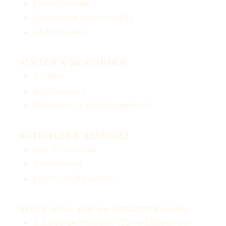
L'association
Chantiers participatifs
Le tiers-lieu
VISITER & SÉJOURNER
Visites
Animations
Réserver un hébergement
ACTIVITÉS & SERVICES
Bar & Épicerie
Coworking
Location de salles
Venez nous voir ou contactez-nous
2 rue principale, 12540 Latour-sur-