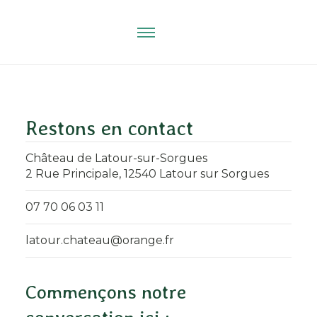
Restons en contact
Château de Latour-sur-Sorgues
2 Rue Principale, 12540 Latour sur Sorgues
07 70 06 03 11
latour.chateau@orange.fr
Commençons notre